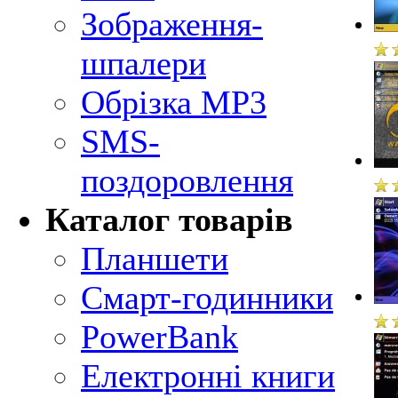
Зображення-
шпалери
Обрізка MP3
SMS-
поздоровлення
Каталог товарів
Планшети
Смарт-годинники
PowerBank
Електронні книги