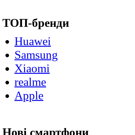
ТОП-бренди
Huawei
Samsung
Xiaomi
realme
Apple
Нові смартфони