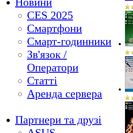
Новини
CES 2025
Смартфони
Смарт-годинники
Зв'язок /
Оператори
Статті
Аренда сервера
Партнери та друзі
ASUS