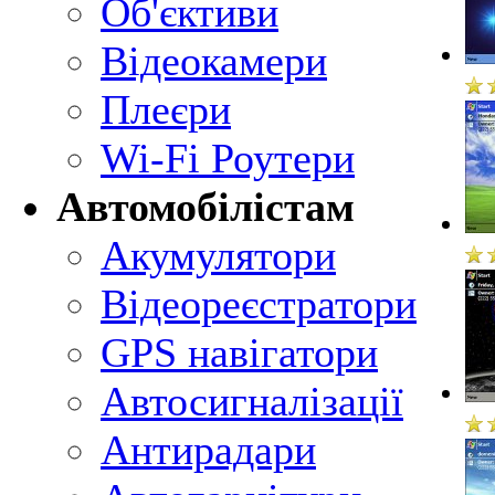
Об'єктиви
Відеокамери
Плеєри
Wi-Fi Роутери
Автомобілістам
Акумулятори
Відеореєстратори
GPS навігатори
Автосигналізації
Антирадари