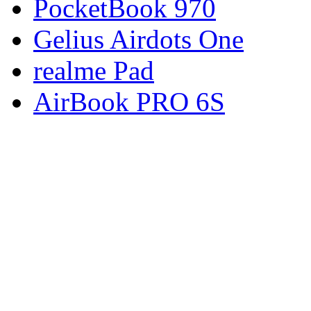
PocketBook 970
Gelius Airdots One
realme Pad
AirBook PRO 6S