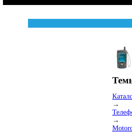
Темы
Катал
→
Телеф
→
Motor