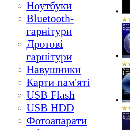
Ноутбуки
Bluetooth-
гарнітури
Дротові
гарнітури
Навушники
Карти пам'яті
USB Flash
USB HDD
Фотоапарати